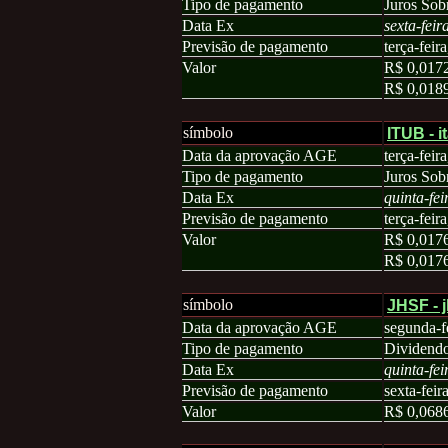
Tipo de pagamento
Juros Sob
Data Ex
sexta-fei
Previsão de pagamento
terça-fei
Valor
R$ 0,01
R$ 0,01
símbolo
ITUB - i
Data da aprovação AGE
terça-fei
Tipo de pagamento
Juros Sob
Data Ex
quinta-fe
Previsão de pagamento
terça-fei
Valor
R$ 0,01
R$ 0,01
símbolo
JHSF - j
Data da aprovação AGE
segunda-f
Tipo de pagamento
Dividend
Data Ex
quinta-fe
Previsão de pagamento
sexta-fei
Valor
R$ 0,068