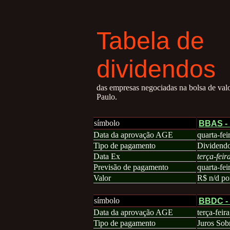
Tabela de
dividendos
das empresas negociadas na bolsa de val
Paulo.
símbolo
BBAS - b
Data da aprovação AGE
quarta-fei
Tipo de pagamento
Dividend
Data Ex
terça-fei
Previsão de pagamento
quarta-fe
Valor
R$ n/d p
símbolo
BBDC - 
Data da aprovação AGE
terça-fei
Tipo de pagamento
Juros Sob